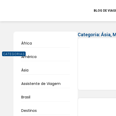
BLOG DE VIA
Categoria:
Ásia
,
M
África
CATEGORIAS
América
Ásia
Assistente de Viagem
Brasil
Destinos