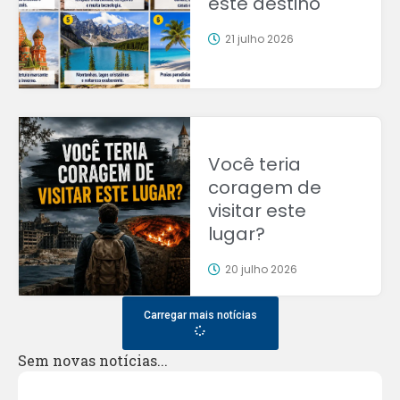
este destino
21 julho 2026
Você teria
coragem de
visitar este
lugar?
20 julho 2026
Carregar mais notícias
Sem novas notícias...