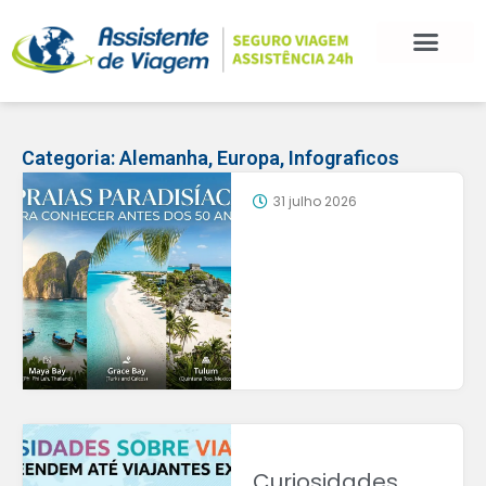
Categoria:
Alemanha
,
Europa
,
Infograficos
31 julho 2026
Curiosidades