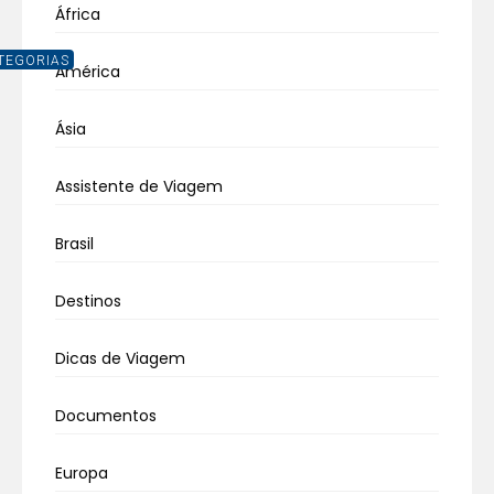
África
TEGORIAS
América
Ásia
Assistente de Viagem
Brasil
Destinos
Dicas de Viagem
Documentos
Europa