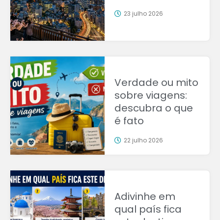
23 julho 2026
Verdade ou mito
sobre viagens:
descubra o que
é fato
22 julho 2026
Adivinhe em
qual país fica