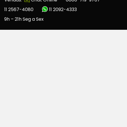
11 2567-4080
11 2092-4333
9h – 21h Seg a Sex