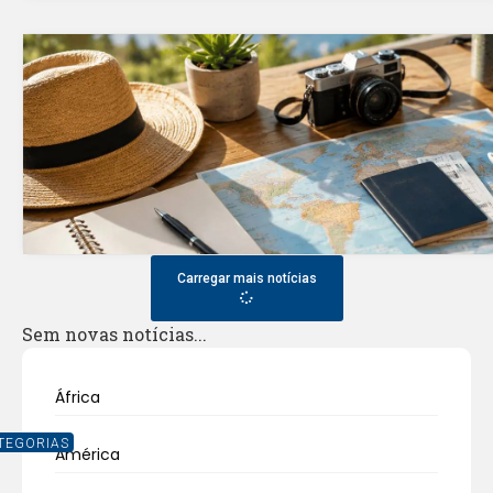
Carregar mais notícias
Sem novas notícias...
África
TEGORIAS
América