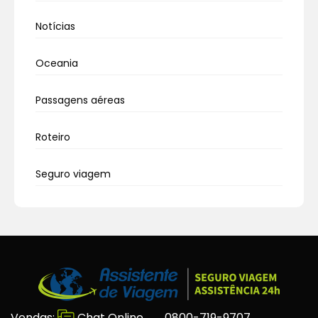
Notícias
Oceania
Passagens aéreas
Roteiro
Seguro viagem
Vendas:
Chat Online
0800-719-9707