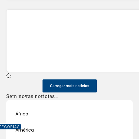
Carregar mais notícias
Sem novas notícias...
África
TEGORIAS
América