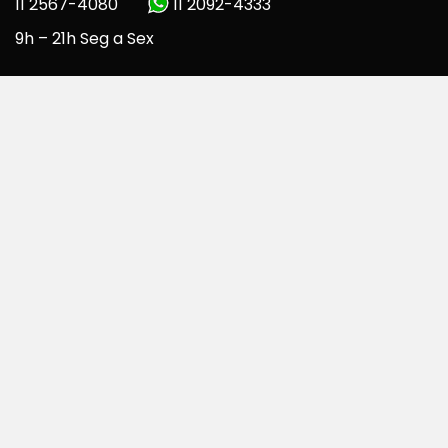
11 2567-4080
11 2092-4333
9h – 21h Seg a Sex