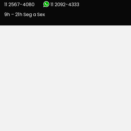
11 2567-4080
11 2092-4333
9h – 21h Seg a Sex