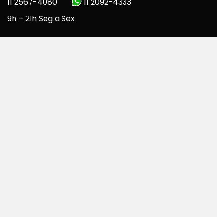
11 2567-4080
11 2092-4333
9h – 21h Seg a Sex