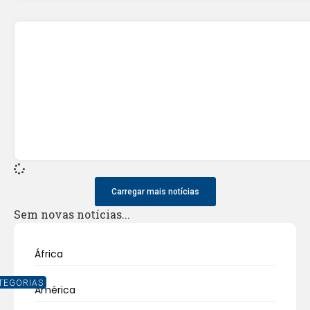
Carregar mais notícias
Sem novas notícias...
África
TEGORIAS
América