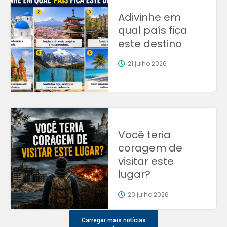
Adivinhe em
qual país fica
este destino
21 julho 2026
Você teria
coragem de
visitar este
lugar?
20 julho 2026
Carregar mais notícias