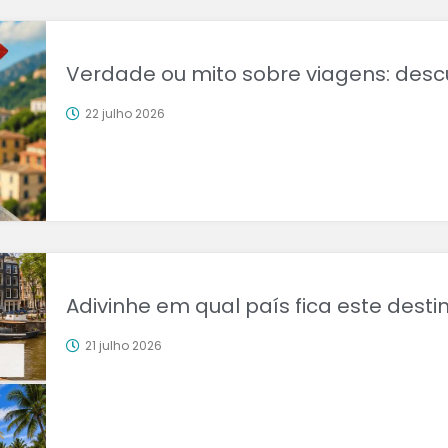
Verdade ou mito sobre viagens: desc
22 julho 2026
Adivinhe em qual país fica este desti
21 julho 2026