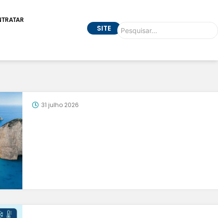
NTRATAR
SITE
31 julho 2026