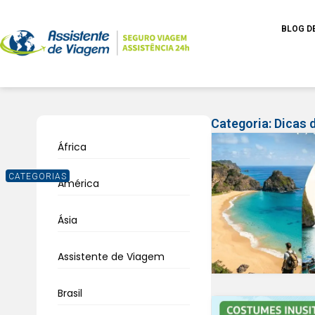
BLOG D
Categoria:
Dicas 
África
CATEGORIAS
América
Ásia
Assistente de Viagem
Brasil