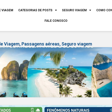
E VIAGEM
CATEGORIAS DE POSTS
SEGURO VIAGEM
COMO CO
FALE CONOSCO
de Viagem
,
Passagens aéreas
,
Seguro viagem