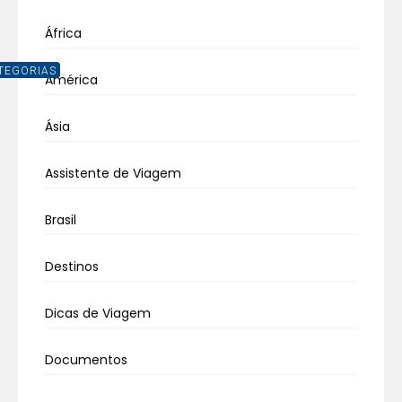
África
TEGORIAS
América
Ásia
Assistente de Viagem
Brasil
Destinos
Dicas de Viagem
Documentos