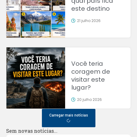
qual país fica
este destino
21 julho 2026
Você teria
coragem de
visitar este
lugar?
20 julho 2026
Carregar mais notícias
Sem novas notícias...