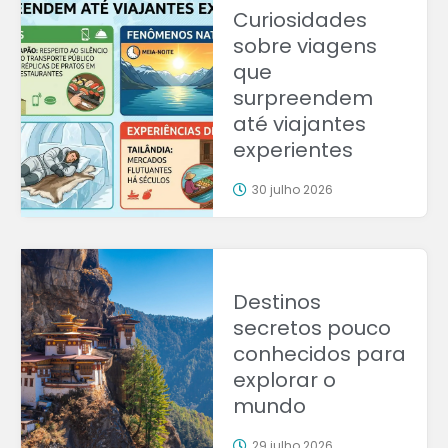
Curiosidades
sobre viagens
que
surpreendem
até viajantes
experientes
30 julho 2026
Destinos
secretos pouco
conhecidos para
explorar o
mundo
29 julho 2026