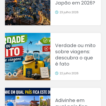
Japão em 2026?
23 julho 2026
Verdade ou mito
sobre viagens:
descubra o que
é fato
22 julho 2026
Adivinhe em