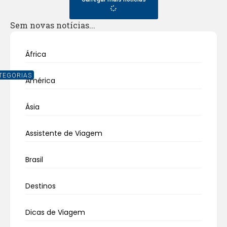
Sem novas notícias...
África
TEGORIAS
América
Ásia
Assistente de Viagem
Brasil
Destinos
Dicas de Viagem