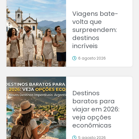
Viagens bate-
volta que
surpreendem:
destinos
incríveis
6 agosto 2026
Destinos
baratos para
viajar em 2026:
veja opções
econômicas
5 agosto 2026