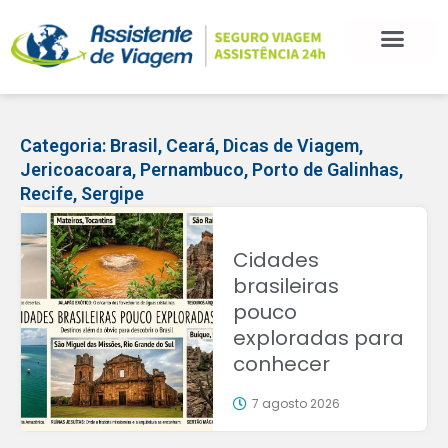
Categoria:
Brasil
,
Ceará
,
Dicas de Viagem
,
Jericoacoara
,
Pernambuco
,
Porto de Galinhas
,
Recife
,
Sergipe
Cidades
brasileiras
pouco
exploradas para
conhecer
7 agosto 2026