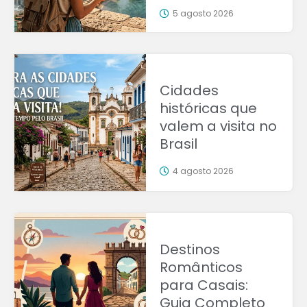
5 agosto 2026
Cidades
históricas que
valem a visita no
Brasil
4 agosto 2026
Destinos
Românticos
para Casais:
Guia Completo