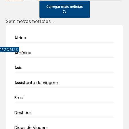
Carregar mais notícias
Sem novas notícias...
África
TEGORIAS
América
Ásia
Assistente de Viagem
Brasil
Destinos
Dicas de Viagem