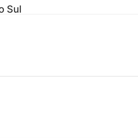
o Sul