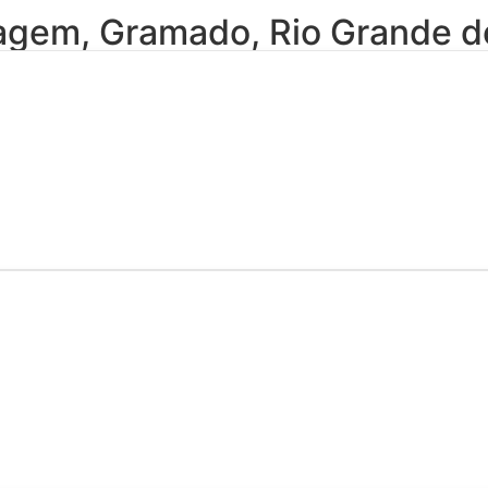
iagem
,
Gramado
,
Rio Grande d