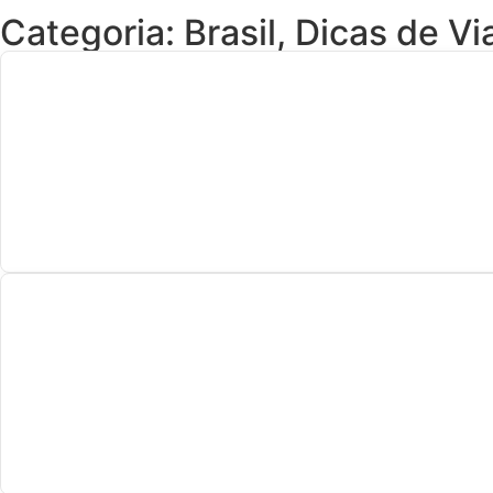
Categoria:
Brasil
,
Dicas de V