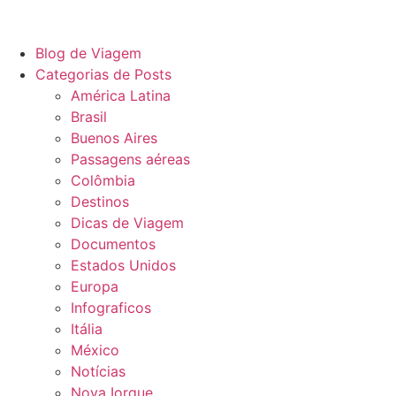
Blog de Viagem
Categorias de Posts
América Latina
Brasil
Buenos Aires
Passagens aéreas
Colômbia
Destinos
Dicas de Viagem
Documentos
Estados Unidos
Europa
Infograficos
Itália
México
Notícias
Nova Iorque