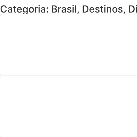
Categoria:
Brasil
,
Destinos
,
D