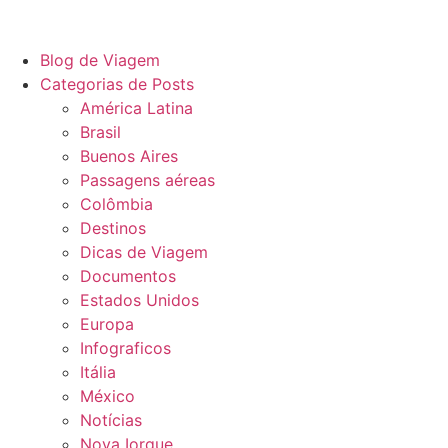
Blog de Viagem
Categorias de Posts
América Latina
Brasil
Buenos Aires
Passagens aéreas
Colômbia
Destinos
Dicas de Viagem
Documentos
Estados Unidos
Europa
Infograficos
Itália
México
Notícias
Nova Iorque