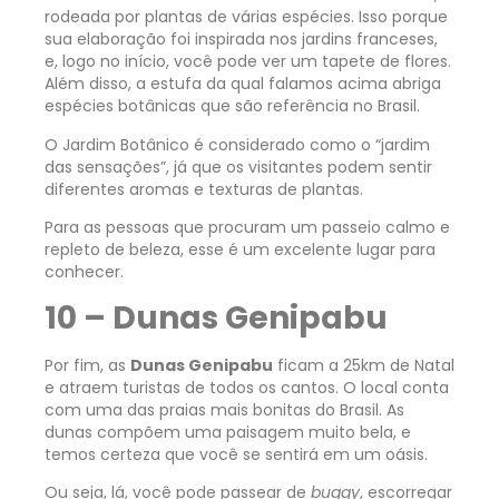
rodeada por plantas de várias espécies. Isso porque
sua elaboração foi inspirada nos jardins franceses,
e, logo no início, você pode ver um tapete de flores.
Além disso, a estufa da qual falamos acima abriga
espécies botânicas que são referência no Brasil.
O Jardim Botânico é considerado como o “jardim
das sensações”, já que os visitantes podem sentir
diferentes aromas e texturas de plantas.
Para as pessoas que procuram um passeio calmo e
repleto de beleza, esse é um excelente lugar para
conhecer.
10 – Dunas Genipabu
Por fim, as
Dunas Genipabu
ficam a 25km de Natal
e atraem turistas de todos os cantos. O local conta
com uma das praias mais bonitas do Brasil. As
dunas compõem uma paisagem muito bela, e
temos certeza que você se sentirá em um oásis.
Ou seja, lá, você pode passear de
buggy
, escorregar