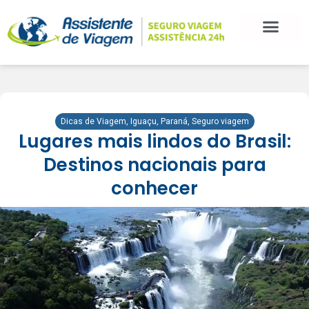
Dicas de Viagem
,
Iguaçu
,
Paraná
,
Seguro viagem
Lugares mais lindos do Brasil:
Destinos nacionais para
conhecer