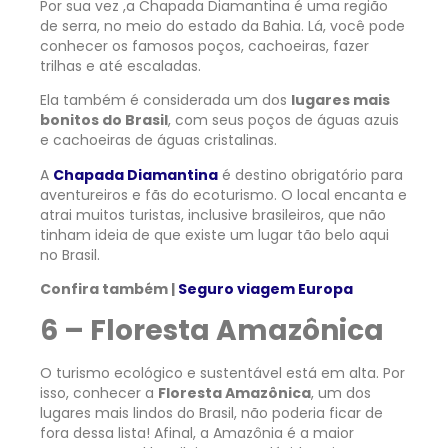
Por sua vez ,a Chapada Diamantina é uma região
de serra, no meio do estado da Bahia. Lá, você pode
conhecer os famosos poços, cachoeiras, fazer
trilhas e até escaladas.
Ela também é considerada um dos
lugares mais
bonitos do Brasil
, com seus poços de águas azuis
e cachoeiras de águas cristalinas.
A
Chapada Diamantina
é destino obrigatório para
aventureiros e fãs do ecoturismo. O local encanta e
atrai muitos turistas, inclusive brasileiros, que não
tinham ideia de que existe um lugar tão belo aqui
no Brasil.
Confira também |
Seguro viagem Europa
6 – Floresta Amazônica
O turismo ecológico e sustentável está em alta. Por
isso, conhecer a
Floresta Amazônica
, um dos
lugares mais lindos do Brasil, não poderia ficar de
fora dessa lista! Afinal, a Amazônia é a maior