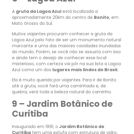
A
gruta da Lagoa Azul
está localizada a
aproximadamente 20km do centro de
Bonito
, em
Mato Grosso do Sul.
Muitos viajantes procuram conhecer a gruta da
Lagoa Azul pelo fato de ser um monumento natural
marcante e uma das maiores cavidades inundadas
do mundo. Porém, se você não se assusta com isso
e ainda tem o desejo de conhecer esse local
misterioso, com certeza vai pôr na sua lista a Lagoa
Azul como um dos
lugares mais lindos do Brasil.
Ela é muito querida por viajantes. Para ir de Bonito
até a gruta, você fará uma caminhada e, de
quebra, verá toda a beleza natural do caminho.
9 – Jardim Botânico de
Curitiba
Inaugurado em 1991, o
Jardim Botânico de
Curitiba
tem uma estufa com estrutura de vidro,