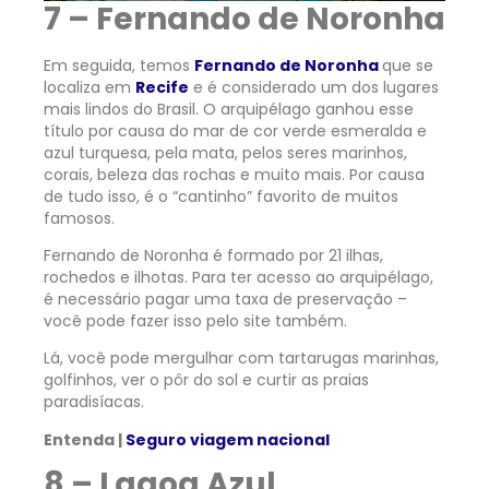
7 – Fernando de Noronha
Em seguida, temos
Fernando de Noronha
que se
localiza em
Recife
e é considerado um dos lugares
mais lindos do Brasil. O arquipélago ganhou esse
título por causa do mar de cor verde esmeralda e
azul turquesa, pela mata, pelos seres marinhos,
corais, beleza das rochas e muito mais. Por causa
de tudo isso, é o “cantinho” favorito de muitos
famosos.
Fernando de Noronha é formado por 21 ilhas,
rochedos e ilhotas. Para ter acesso ao arquipélago,
é necessário pagar uma taxa de preservação –
você pode fazer isso pelo site também.
Lá, você pode mergulhar com tartarugas marinhas,
golfinhos, ver o pôr do sol e curtir as praias
paradisíacas.
Entenda |
Seguro viagem nacional
8 – Lagoa Azul