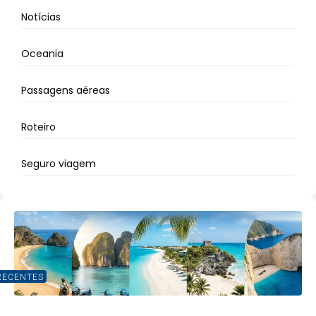
Notícias
Oceania
Passagens aéreas
Roteiro
Seguro viagem
RECENTES