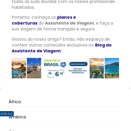
todas as suas dúvidas com os nossos profissionais
habilitados.
Portanto, conheça os
planos e
coberturas
do
Assistente de Viagem
, e faça a
sua viagem de forma tranquila e segura.
Gostou do nosso artigo? Então, não esqueça de
conferir outros conteúdos exclusivos no
Blog do
Assistente de Viagem
!
África
GORIAS
América