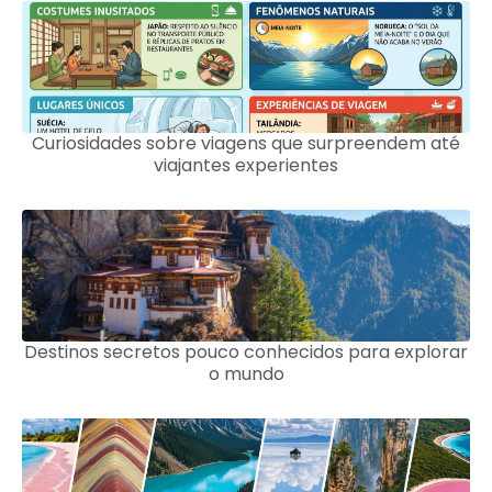
Curiosidades sobre viagens que surpreendem até
viajantes experientes
Destinos secretos pouco conhecidos para explorar
o mundo