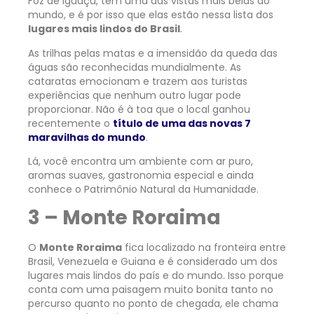
Foz de Iguaçu, têm uma das vistas mais belas do
mundo, e é por isso que elas estão nessa lista dos
lugares mais lindos do Brasil
.
As trilhas pelas matas e a imensidão da queda das
águas são reconhecidas mundialmente. As
cataratas emocionam e trazem aos turistas
experiências que nenhum outro lugar pode
proporcionar. Não é à toa que o local ganhou
recentemente o
título de uma das novas 7
maravilhas do mundo
.
Lá, você encontra um ambiente com ar puro,
aromas suaves, gastronomia especial e ainda
conhece o Patrimônio Natural da Humanidade.
3 – Monte Roraima
O
Monte Roraima
fica localizado na fronteira entre
Brasil, Venezuela e Guiana e é considerado um dos
lugares mais lindos do país e do mundo. Isso porque
conta com uma paisagem muito bonita tanto no
percurso quanto no ponto de chegada, ele chama