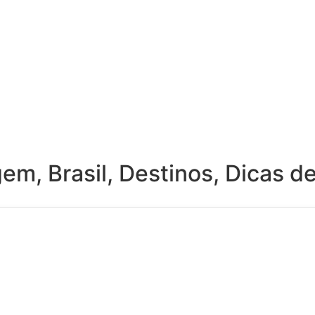
agem
,
Brasil
,
Destinos
,
Dicas d