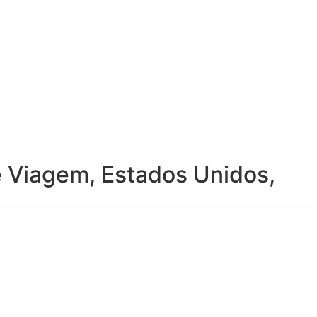
e Viagem
,
Estados Unidos
,