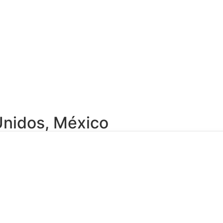
Unidos
,
México