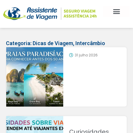
Categoria:
Dicas de Viagem
,
Intercâmbio
31 julho 2026
Curiosidades