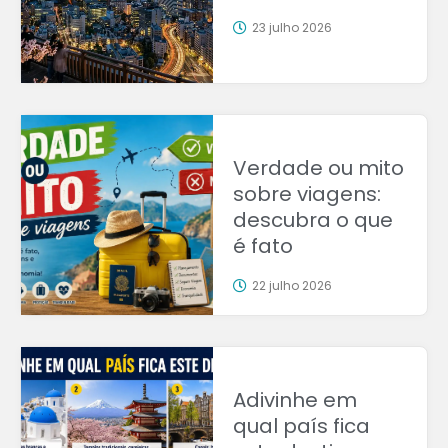
23 julho 2026
Verdade ou mito
sobre viagens:
descubra o que
é fato
22 julho 2026
Adivinhe em
qual país fica