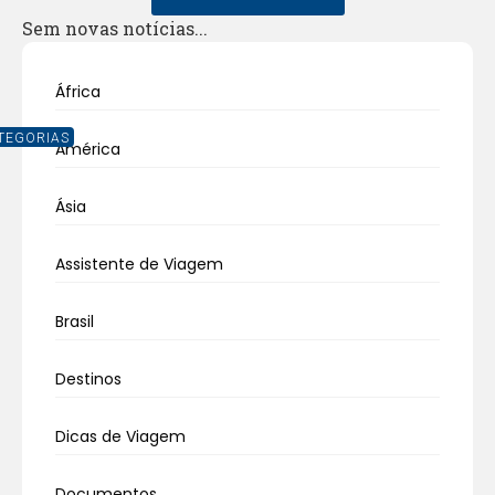
Sem novas notícias...
África
TEGORIAS
América
Ásia
Assistente de Viagem
Brasil
Destinos
Dicas de Viagem
Documentos