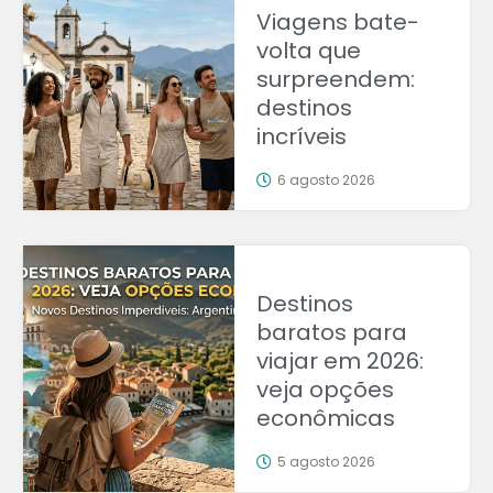
Viagens bate-
volta que
surpreendem:
destinos
incríveis
6 agosto 2026
Destinos
baratos para
viajar em 2026:
veja opções
econômicas
5 agosto 2026