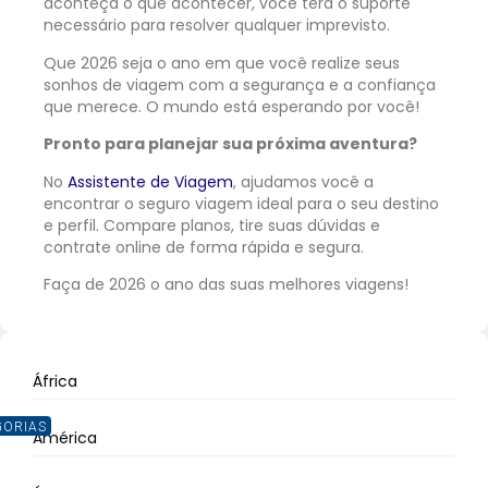
aconteça o que acontecer, você terá o suporte
necessário para resolver qualquer imprevisto.
Que 2026 seja o ano em que você realize seus
sonhos de viagem com a segurança e a confiança
que merece. O mundo está esperando por você!
Pronto para planejar sua próxima aventura?
No
Assistente de Viagem
, ajudamos você a
encontrar o seguro viagem ideal para o seu destino
e perfil. Compare planos, tire suas dúvidas e
contrate online de forma rápida e segura.
Faça de 2026 o ano das suas melhores viagens!
África
GORIAS
América