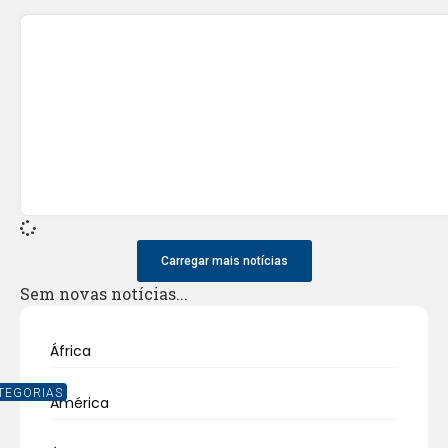
Carregar mais notícias
Sem novas notícias...
África
TEGORIAS
América