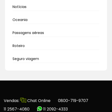
Notícias
Oceania
Passagens aéreas
Roteiro
Seguro viagem
Vendas:
Chat Online
0800-719-9707
11 2567-4080
11 2092-4333