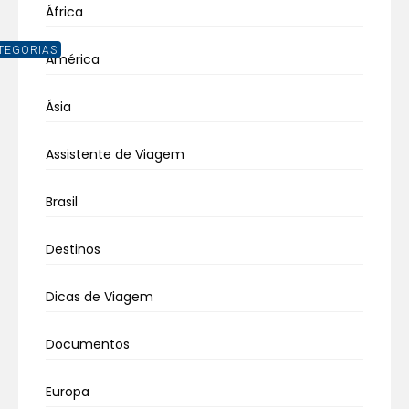
África
TEGORIAS
América
Ásia
Assistente de Viagem
Brasil
Destinos
Dicas de Viagem
Documentos
Europa