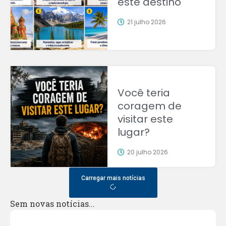
este destino
21 julho 2026
Você teria
coragem de
visitar este
lugar?
20 julho 2026
Carregar mais notícias
Sem novas notícias...