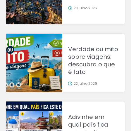
23 julho 2026
Verdade ou mito
sobre viagens:
descubra o que
é fato
22 julho 2026
Adivinhe em
qual país fica