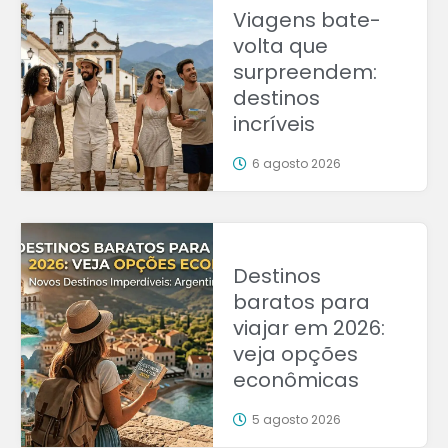
Viagens bate-
volta que
surpreendem:
destinos
incríveis
6 agosto 2026
Destinos
baratos para
viajar em 2026:
veja opções
econômicas
5 agosto 2026