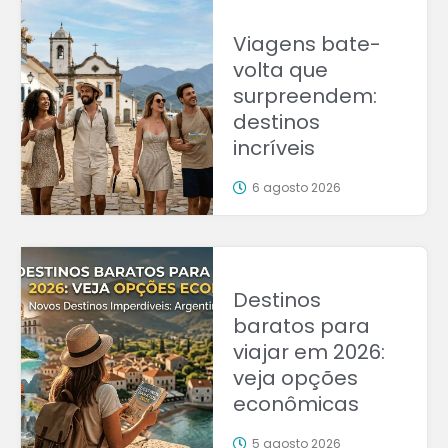
Viagens bate-
volta que
surpreendem:
destinos
incríveis
6 agosto 2026
Destinos
baratos para
viajar em 2026:
veja opções
econômicas
5 agosto 2026