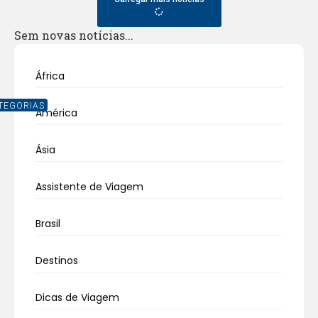
Sem novas notícias...
África
TEGORIAS
América
Ásia
Assistente de Viagem
Brasil
Destinos
Dicas de Viagem