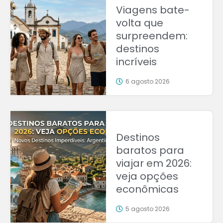
Viagens bate-
volta que
surpreendem:
destinos
incríveis
6 agosto 2026
Destinos
baratos para
viajar em 2026:
veja opções
econômicas
5 agosto 2026