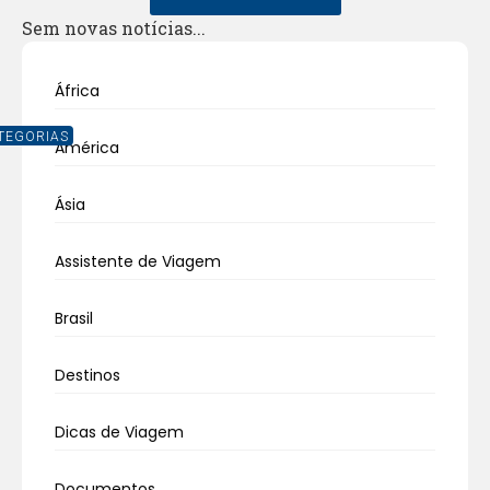
Sem novas notícias...
África
TEGORIAS
América
Ásia
Assistente de Viagem
Brasil
Destinos
Dicas de Viagem
Documentos