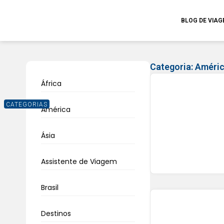
BLOG DE VIA
Categoria:
Améric
África
CATEGORIAS
América
Ásia
Assistente de Viagem
Brasil
Destinos