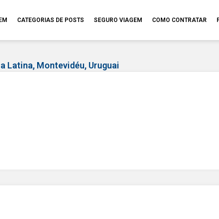
GEM
CATEGORIAS DE POSTS
SEGURO VIAGEM
COMO CONTRATAR
a Latina
,
Montevidéu
,
Uruguai