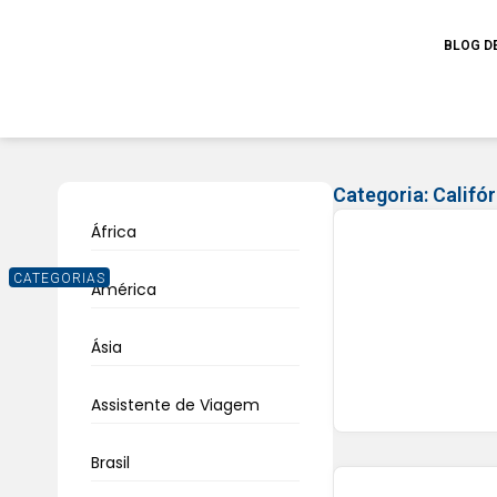
BLOG D
Categoria:
Califór
África
CATEGORIAS
América
Ásia
Assistente de Viagem
Brasil