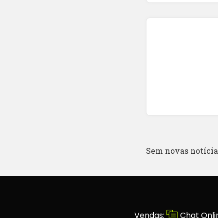
Sem novas notícias
Vendas:
Chat Onli