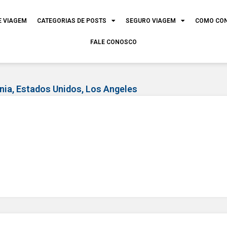
E VIAGEM
CATEGORIAS DE POSTS
SEGURO VIAGEM
COMO CO
FALE CONOSCO
nia
,
Estados Unidos
,
Los Angeles