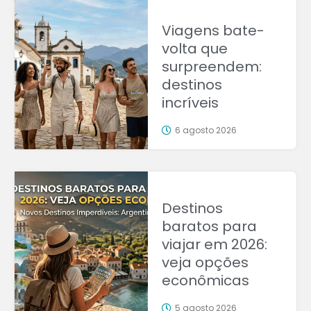
Viagens bate-
volta que
surpreendem:
destinos
incríveis
6 agosto 2026
Destinos
baratos para
viajar em 2026:
veja opções
econômicas
5 agosto 2026