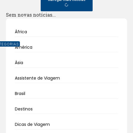
Sem novas notícias...
África
TEGORIAS
América
Ásia
Assistente de Viagem
Brasil
Destinos
Dicas de Viagem