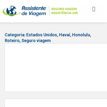
BLOG DE VIAGEM
CATEGORIAS DE POSTS
SEGURO VIAGEM
COMO CONTRATAR
FALE CONOSCO
Categoria:
Estados Unidos
,
Havaí
,
Honolulu
,
Roteiro
,
Seguro viagem