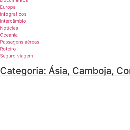
Documentos
Europa
Infograficos
Intercâmbio
Notícias
Oceania
Passagens aéreas
Roteiro
Seguro viagem
Categoria:
Ásia
,
Camboja
,
Cor