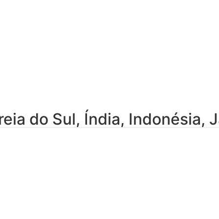
eia do Sul
,
Índia
,
Indonésia
,
J