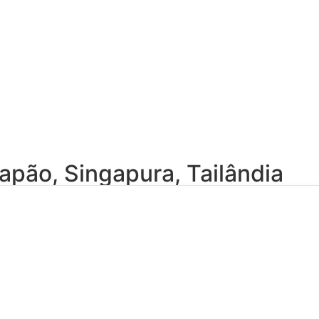
apão
,
Singapura
,
Tailândia