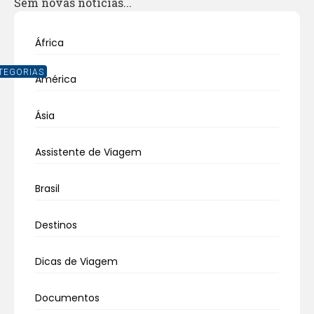
Sem novas notícias...
África
TEGORIAS
América
Ásia
Assistente de Viagem
Brasil
Destinos
Dicas de Viagem
Documentos