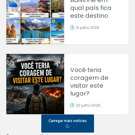
Adivinhe em
qual país fica
este destino
21 julho 2026
Você teria
coragem de
visitar este
lugar?
20 julho 2026
Carregar mais notícias