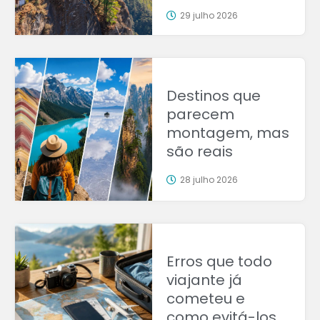
29 julho 2026
Destinos que
parecem
montagem, mas
são reais
28 julho 2026
Erros que todo
viajante já
cometeu e
como evitá-los