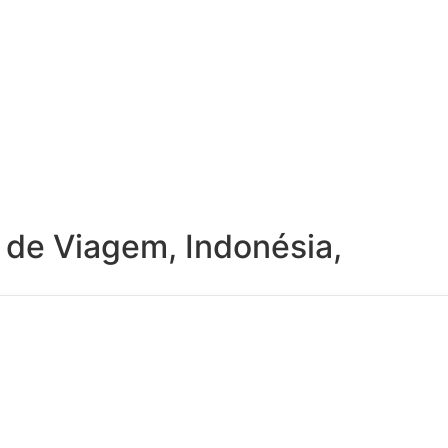
 de Viagem
,
Indonésia
,