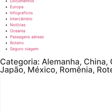
Documentos
Europa
Infograficos
Intercâmbio
Notícias
Oceania
Passagens aéreas
Roteiro
Seguro viagem
Categoria:
Alemanha
,
China
,
Japão
,
México
,
Romênia
,
Rot