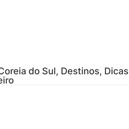
Coreia do Sul
,
Destinos
,
Dicas
eiro