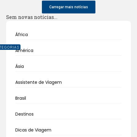
Carregar mais notícias
Sem novas notícias...
África
TEGORIAS
América
Ásia
Assistente de Viagem
Brasil
Destinos
Dicas de Viagem