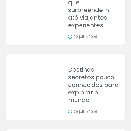
que
surpreendem
até viajantes
experientes
30 julho 2026
Destinos
secretos pouco
conhecidos para
explorar o
mundo
29 julho 2026