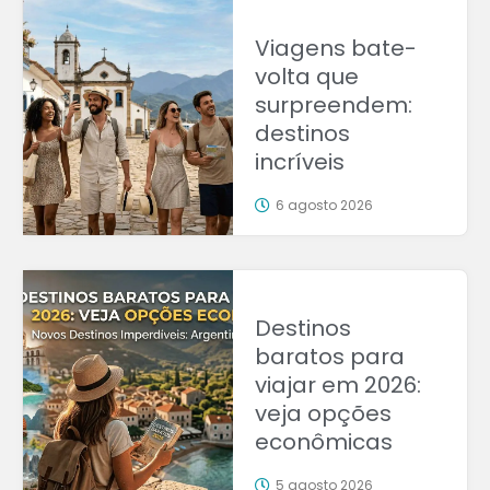
Viagens bate-
volta que
surpreendem:
destinos
incríveis
6 agosto 2026
Destinos
baratos para
viajar em 2026:
veja opções
econômicas
5 agosto 2026