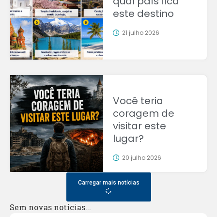
qual país fica
este destino
21 julho 2026
Você teria
coragem de
visitar este
lugar?
20 julho 2026
Carregar mais notícias
Sem novas notícias...