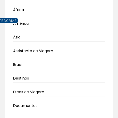
África
TEGORIAS
América
Ásia
Assistente de Viagem
Brasil
Destinos
Dicas de Viagem
Documentos