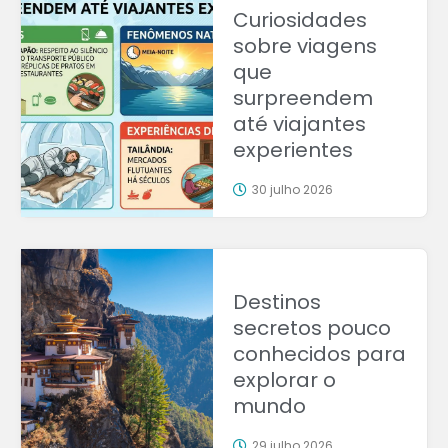
Curiosidades
sobre viagens
que
surpreendem
até viajantes
experientes
30 julho 2026
Destinos
secretos pouco
conhecidos para
explorar o
mundo
29 julho 2026