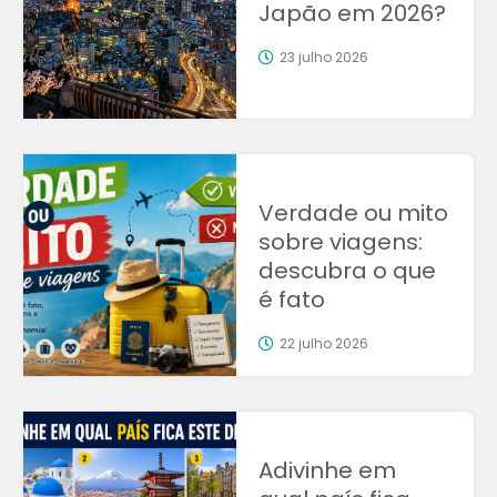
Japão em 2026?
23 julho 2026
Verdade ou mito
sobre viagens:
descubra o que
é fato
22 julho 2026
Adivinhe em