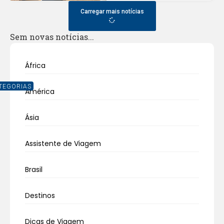
Carregar mais notícias
Sem novas notícias...
África
TEGORIAS
América
Ásia
Assistente de Viagem
Brasil
Destinos
Dicas de Viagem