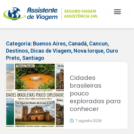
Categoria:
Buenos Aires
,
Canadá
,
Cancun
,
Destinos
,
Dicas de Viagem
,
Nova Iorque
,
Ouro
Preto
,
Santiago
Cidades
brasileiras
pouco
exploradas para
conhecer
7 agosto 2026