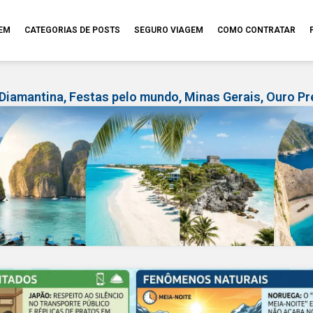
GEM
CATEGORIAS DE POSTS
SEGURO VIAGEM
COMO CONTRATAR
Diamantina
,
Festas pelo mundo
,
Minas Gerais
,
Ouro Pr