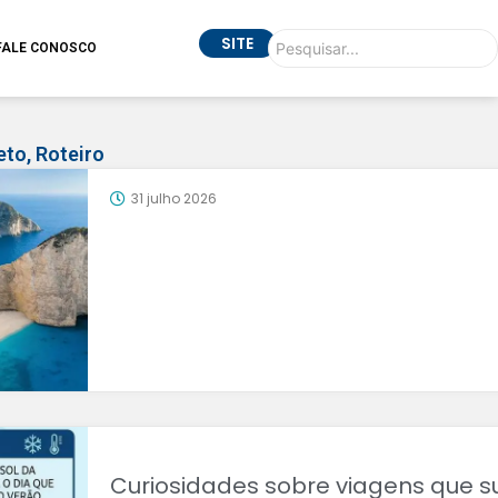
SITE
FALE CONOSCO
eto
,
Roteiro
31 julho 2026
Curiosidades sobre viagens que s