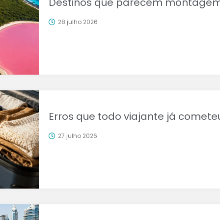
Destinos que parecem montagem,
28 julho 2026
Erros que todo viajante já comete
27 julho 2026