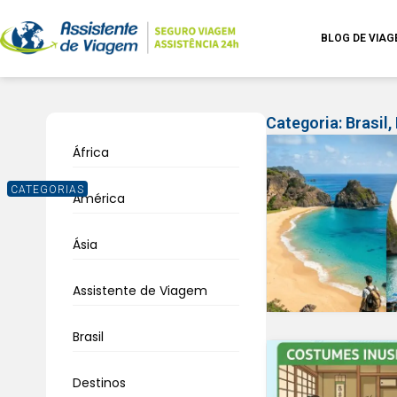
BLOG DE VIA
Categoria:
Brasil
,
África
CATEGORIAS
América
Ásia
Assistente de Viagem
Brasil
Destinos