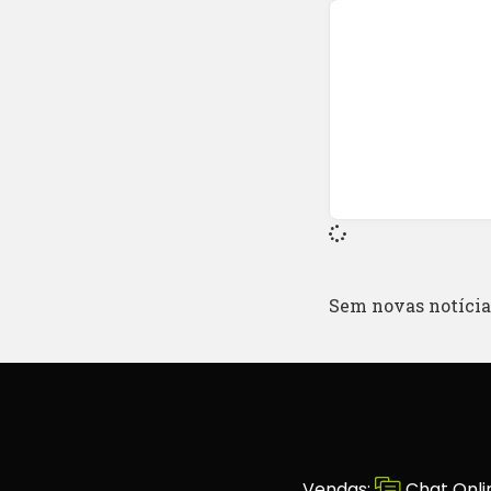
Sem novas notícias
Vendas:
Chat Onli