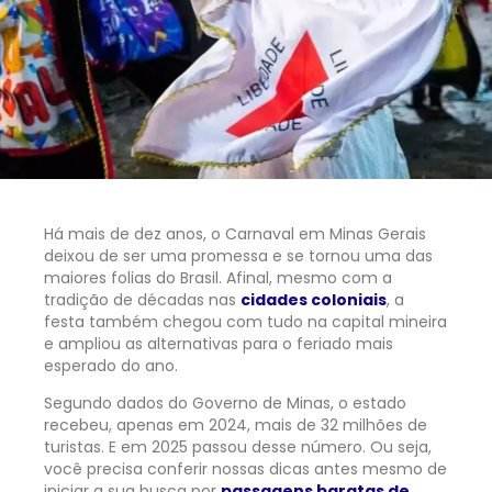
Há mais de dez anos, o Carnaval em Minas Gerais
deixou de ser uma promessa e se tornou uma das
maiores folias do Brasil. Afinal, mesmo com a
tradição de décadas nas
cidades coloniais
, a
festa também chegou com tudo na capital mineira
e ampliou as alternativas para o feriado mais
esperado do ano.
Segundo dados do Governo de Minas, o estado
recebeu, apenas em 2024, mais de 32 milhões de
turistas. E em 2025 passou desse número. Ou seja,
você precisa conferir nossas dicas antes mesmo de
iniciar a sua busca por
passagens baratas de