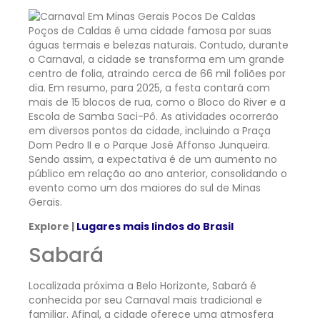
Poços de Caldas é uma cidade famosa por suas
águas termais e belezas naturais. Contudo, durante
o Carnaval, a cidade se transforma em um grande
centro de folia, atraindo cerca de 66 mil foliões por
dia. Em resumo, para 2025, a festa contará com
mais de 15 blocos de rua, como o Bloco do River e a
Escola de Samba Saci-Pô. As atividades ocorrerão
em diversos pontos da cidade, incluindo a Praça
Dom Pedro II e o Parque José Affonso Junqueira.
Sendo assim, a expectativa é de um aumento no
público em relação ao ano anterior, consolidando o
evento como um dos maiores do sul de Minas
Gerais.
Explore |
Lugares mais lindos do Brasil
Sabará
Localizada próxima a Belo Horizonte, Sabará é
conhecida por seu Carnaval mais tradicional e
familiar. Afinal, a cidade oferece uma atmosfera