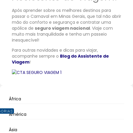
Após aprender sobre os melhores destinos para
passar o Carnaval em Minas Gerais, que tal não abrir
mão do conforto e segurança e contratar uma
apólice de
seguro viagem nacional
. Viaje com
muito mais tranquilidade e tenha um passeio
inesquecível!
Para outras novidades e dicas para viajar,
acompanhe sempre o
Blog do Assistente de
Viagem
!
África
GORIAS
América
Ásia