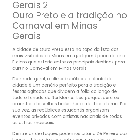
Ouro Preto e a tradição no
Carnaval em Minas
Gerais
A cidade de Ouro Preto está no topo da lista das
mais visitadas de Minas em qualquer época do ano.
E claro que estaria entre os principais destinos para
curtir o Carnaval em Minas Gerais.
De modo geral, o clima bucólico e colonial da
cidade é um cenário perfeito para a tradição e
festas agitadas que dividem a folia ao longo de
todo o feriado do Rei Momo. Isso porque, para os
amantes dos velhos bailes, há os desfiles de rua. Por
sua vez, as repúblicas estudantis organizam
eventos privados com artistas nacionais de todos
os estilos musicais.
Dentre os destaques podemos citar o Zé Pereira dos
Lacaios, bloco de rua centenário e um dos mais