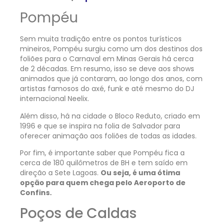
Pompéu
Sem muita tradição entre os pontos turísticos
mineiros, Pompéu surgiu como um dos destinos dos
foliões para o Carnaval em Minas Gerais há cerca
de 2 décadas. Em resumo, isso se deve aos shows
animados que já contaram, ao longo dos anos, com
artistas famosos do axé, funk e até mesmo do DJ
internacional Neelix.
Além disso, há na cidade o Bloco Reduto, criado em
1996 e que se inspira na folia de Salvador para
oferecer animação aos foliões de todas as idades.
Por fim, é importante saber que Pompéu fica a
cerca de 180 quilômetros de BH e tem saído em
direção a Sete Lagoas.
Ou seja, é uma ótima
opção para quem chega pelo Aeroporto de
Confins.
Poços de Caldas