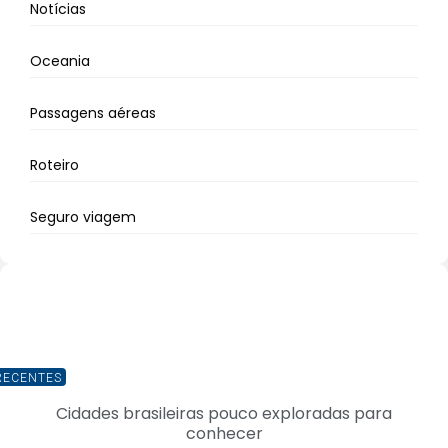
Notícias
Oceania
Passagens aéreas
Roteiro
Seguro viagem
RECENTES
Cidades brasileiras pouco exploradas para
conhecer