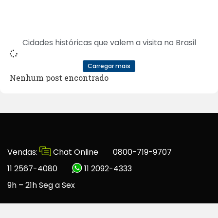
Cidades históricas que valem a visita no Brasil
Carregar mais
Nenhum post encontrado
Vendas:
Chat Online
0800-719-9707
11 2567-4080
11 2092-4333
9h – 21h Seg a Sex