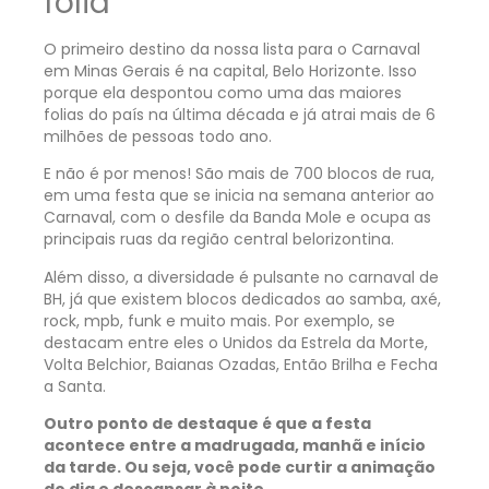
folia
O primeiro destino da nossa lista para o Carnaval
em Minas Gerais é na capital, Belo Horizonte. Isso
porque ela despontou como uma das maiores
folias do país na última década e já atrai mais de 6
milhões de pessoas todo ano.
E não é por menos! São mais de 700 blocos de rua,
em uma festa que se inicia na semana anterior ao
Carnaval, com o desfile da Banda Mole e ocupa as
principais ruas da região central belorizontina.
Além disso, a diversidade é pulsante no carnaval de
BH, já que existem blocos dedicados ao samba, axé,
rock, mpb, funk e muito mais. Por exemplo, se
destacam entre eles o Unidos da Estrela da Morte,
Volta Belchior, Baianas Ozadas, Então Brilha e Fecha
a Santa.
Outro ponto de destaque é que a festa
acontece entre a madrugada, manhã e início
da tarde. Ou seja, você pode curtir a animação