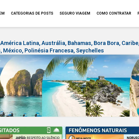
GEM
CATEGORIAS DE POSTS
SEGURO VIAGEM
COMO CONTRATAR
,
América Latina
,
Austrália
,
Bahamas
,
Bora Bora
,
Caribe
s
,
México
,
Polinésia Francesa
,
Seychelles