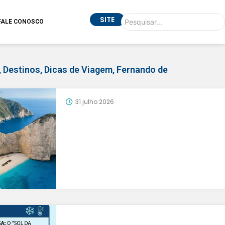
SITE
FALE CONOSCO
,
Destinos
,
Dicas de Viagem
,
Fernando de
31 julho 2026