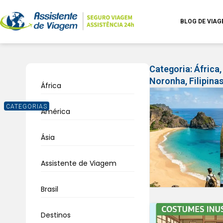
BLOG DE VIA
Categoria:
África
Noronha
,
Filipina
África
CATEGORIAS
América
Ásia
Assistente de Viagem
Brasil
Destinos