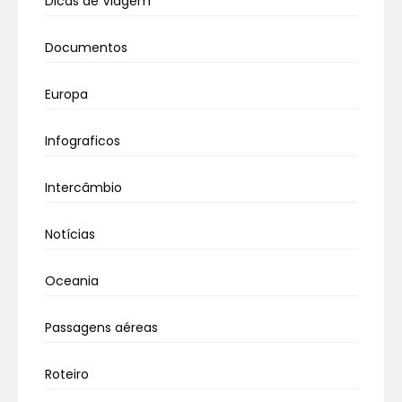
Dicas de Viagem
Documentos
Europa
Infograficos
Intercâmbio
Notícias
Oceania
Passagens aéreas
Roteiro