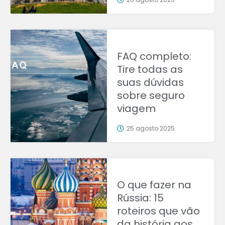
FAQ completo:
Tire todas as
suas dúvidas
sobre seguro
viagem
25 agosto 2025
O que fazer na
Rússia: 15
roteiros que vão
da história aos