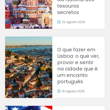
tesouros
secretos
22 agosto 2025
O que fazer em
Lisboa: o que ver,
provar e sentir
na cidade que é
um encanto
português
19 agosto 2025