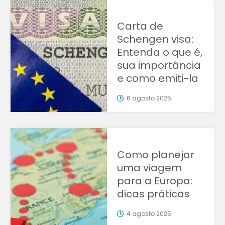
Carta de
Schengen visa:
Entenda o que é,
sua importância
e como emiti-la
6 agosto 2025
Como planejar
uma viagem
para a Europa:
dicas práticas
4 agosto 2025