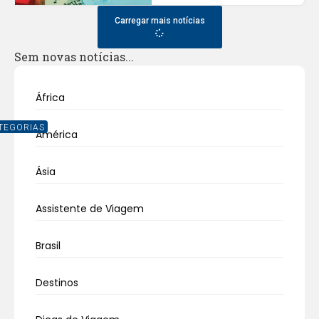
Carregar mais notícias
Sem novas notícias...
África
TEGORIAS
América
Ásia
Assistente de Viagem
Brasil
Destinos