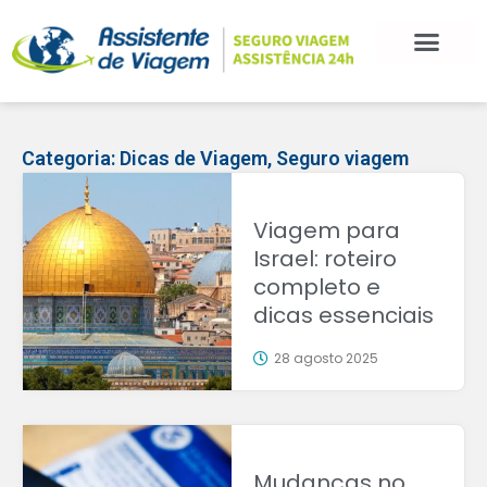
Categoria:
Dicas de Viagem
,
Seguro viagem
Viagem para
Israel: roteiro
completo e
dicas essenciais
28 agosto 2025
Mudanças no