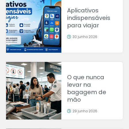
Aplicativos
indispensáveis
para viajar
30 junho 2026
O que nunca
levar na
bagagem de
mão
29 junho 2026