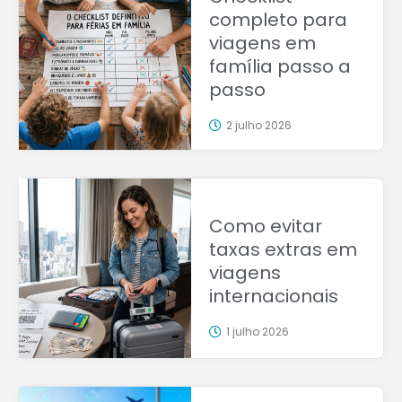
completo para
viagens em
família passo a
passo
2 julho 2026
Como evitar
taxas extras em
viagens
internacionais
1 julho 2026