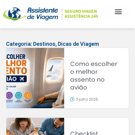
Categoria:
Destinos
,
Dicas de Viagem
Como escolher
o melhor
assento no
avião
3 julho 2026
Checklist