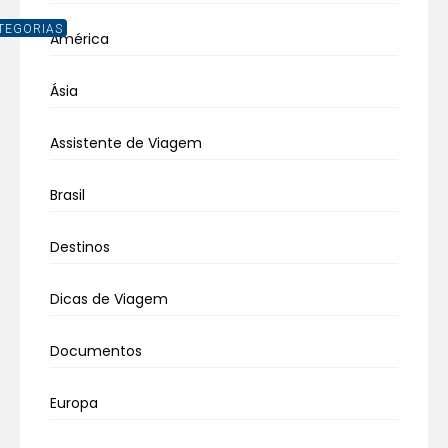
TEGORIAS
América
Ásia
Assistente de Viagem
Brasil
Destinos
Dicas de Viagem
Documentos
Europa