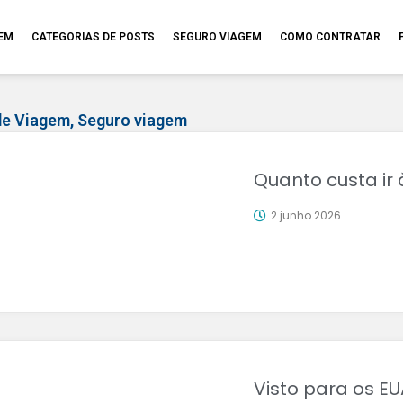
GEM
CATEGORIAS DE POSTS
SEGURO VIAGEM
COMO CONTRATAR
de Viagem
,
Seguro viagem
Quanto custa ir
2 junho 2026
Visto para os E