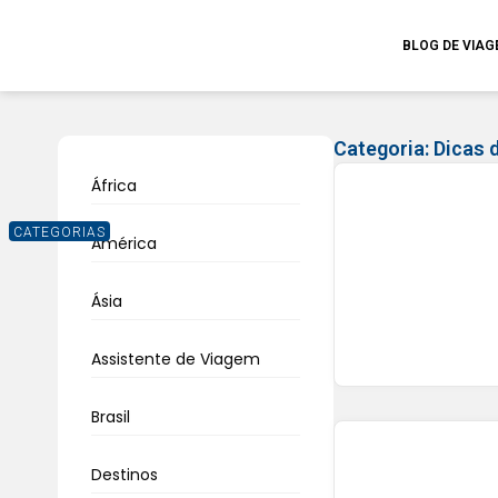
BLOG DE VIA
Categoria:
Dicas 
África
CATEGORIAS
América
Ásia
Assistente de Viagem
Brasil
Destinos