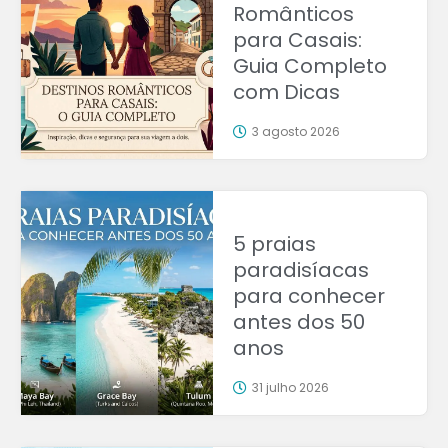
Românticos
para Casais:
Guia Completo
com Dicas
3 agosto 2026
5 praias
paradisíacas
para conhecer
antes dos 50
anos
31 julho 2026