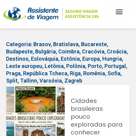
Categoria:
Brasov
,
Bratislava
,
Bucareste
,
Budapeste
,
Bulgária
,
Coimbra
,
Cracóvia
,
Croácia
,
Destinos
,
Eslováquia
,
Estônia
,
Europa
,
Hungria
,
Leste europeu
,
Letônia
,
Polônia
,
Porto
,
Portugal
,
Praga
,
República Tcheca
,
Riga
,
Romênia
,
Sofia
,
Split
,
Tallinn
,
Varsóvia
,
Zagreb
Cidades
brasileiras
pouco
exploradas para
conhecer