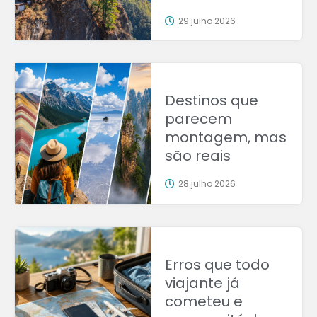
29 julho 2026
Destinos que
parecem
montagem, mas
são reais
28 julho 2026
Erros que todo
viajante já
cometeu e