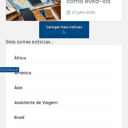
como evitá-los
27 julho 2026
Carregar mais notícias
Sem novas notícias...
África
TEGORIAS
América
Ásia
Assistente de Viagem
Brasil