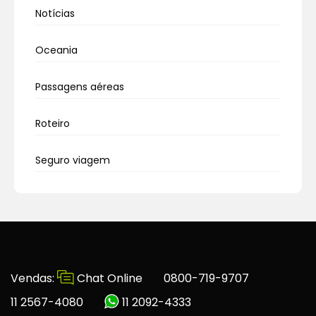
Notícias
Oceania
Passagens aéreas
Roteiro
Seguro viagem
Vendas:
Chat Online
0800-719-9707
11 2567-4080
11 2092-4333