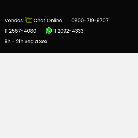
Vendas:
Chat Online
0800-719-9707
11 2567-4080
11 2092-4333
9h – 21h Seg a Sex