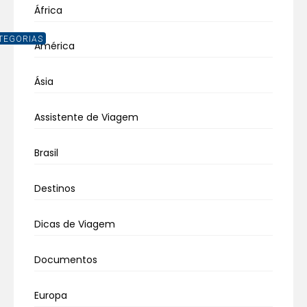
África
TEGORIAS
América
Ásia
Assistente de Viagem
Brasil
Destinos
Dicas de Viagem
Documentos
Europa