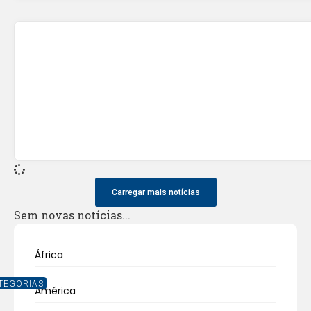
Carregar mais notícias
Sem novas notícias...
África
TEGORIAS
América