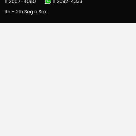
11 2567-4080
11 2092-4333
9h – 21h Seg a Sex