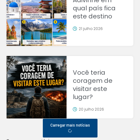
Adivinhe em
qual país fica
este destino
21 julho 2026
Você teria
coragem de
visitar este
lugar?
20 julho 2026
Carregar mais notícias