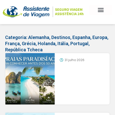
Categoria:
Alemanha
,
Destinos
,
Espanha
,
Europa
,
França
,
Grécia
,
Holanda
,
Itália
,
Portugal
,
República Tcheca
31 julho 2026