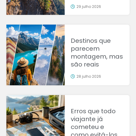
29 julho 2026
Destinos que
parecem
montagem, mas
são reais
28 julho 2026
Erros que todo
viajante já
cometeu e
como evitá-los