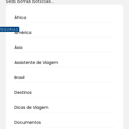
Sem novas notícias...
África
TEGORIAS
América
Ásia
Assistente de Viagem
Brasil
Destinos
Dicas de Viagem
Documentos