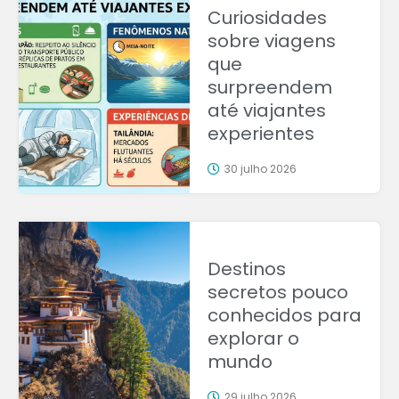
Curiosidades
sobre viagens
que
surpreendem
até viajantes
experientes
30 julho 2026
Destinos
secretos pouco
conhecidos para
explorar o
mundo
29 julho 2026