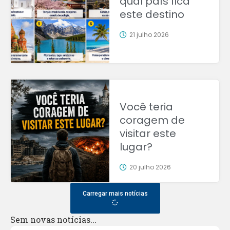
qual país fica
este destino
21 julho 2026
Você teria
coragem de
visitar este
lugar?
20 julho 2026
Carregar mais notícias
Sem novas notícias...