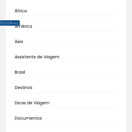
África
TEGORIAS
América
Ásia
Assistente de Viagem
Brasil
Destinos
Dicas de Viagem
Documentos