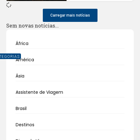
Carregar mais notícias
Sem novas notícias...
África
TEGORIAS
América
Ásia
Assistente de Viagem
Brasil
Destinos