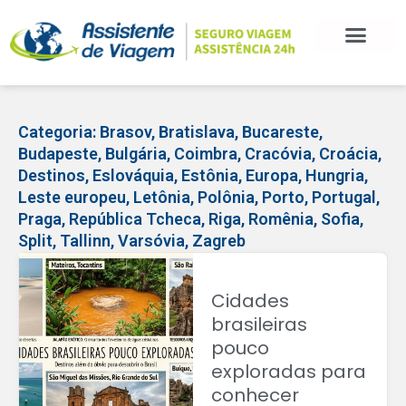
Categoria:
Brasov
,
Bratislava
,
Bucareste
,
Budapeste
,
Bulgária
,
Coimbra
,
Cracóvia
,
Croácia
,
Destinos
,
Eslováquia
,
Estônia
,
Europa
,
Hungria
,
Leste europeu
,
Letônia
,
Polônia
,
Porto
,
Portugal
,
Praga
,
República Tcheca
,
Riga
,
Romênia
,
Sofia
,
Split
,
Tallinn
,
Varsóvia
,
Zagreb
Cidades
brasileiras
pouco
exploradas para
conhecer