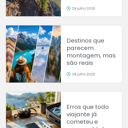
29 julho 2026
Destinos que
parecem
montagem, mas
são reais
28 julho 2026
Erros que todo
viajante já
cometeu e