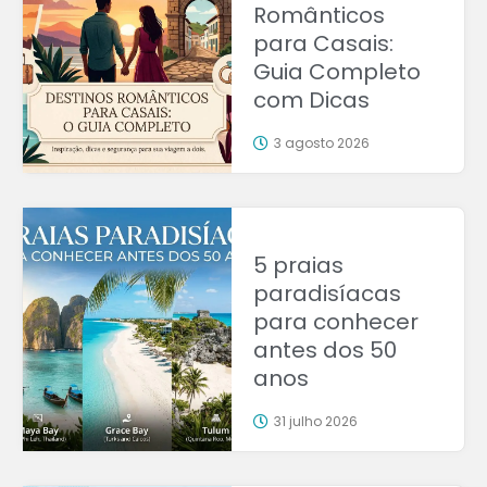
Românticos
para Casais:
Guia Completo
com Dicas
3 agosto 2026
5 praias
paradisíacas
para conhecer
antes dos 50
anos
31 julho 2026