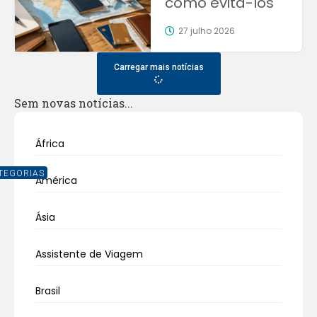
como evitá-los
27 julho 2026
Carregar mais notícias
Sem novas notícias...
África
TEGORIAS
América
Ásia
Assistente de Viagem
Brasil