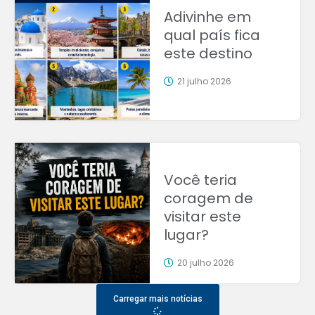
Adivinhe em
qual país fica
este destino
21 julho 2026
Você teria
coragem de
visitar este
lugar?
20 julho 2026
Carregar mais notícias