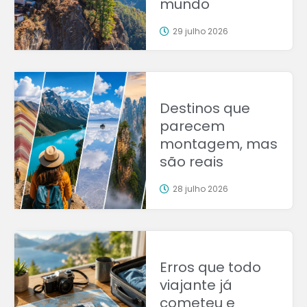
mundo
29 julho 2026
Destinos que
parecem
montagem, mas
são reais
28 julho 2026
Erros que todo
viajante já
cometeu e