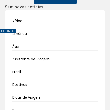
Sem novas notícias...
África
TEGORIAS
América
Ásia
Assistente de Viagem
Brasil
Destinos
Dicas de Viagem