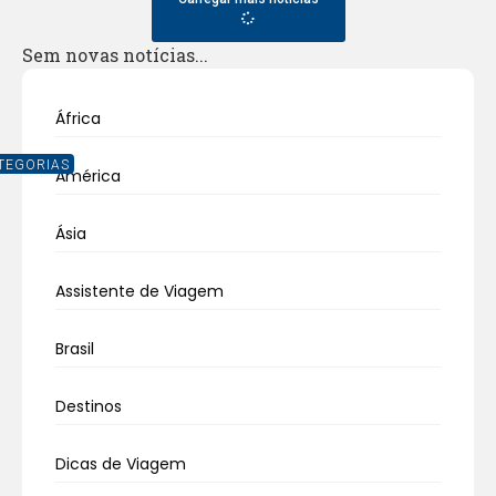
Sem novas notícias...
África
TEGORIAS
América
Ásia
Assistente de Viagem
Brasil
Destinos
Dicas de Viagem