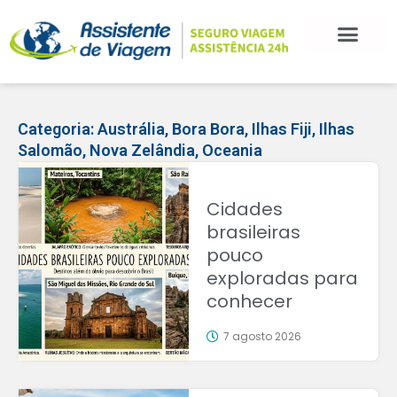
Categoria:
Austrália
,
Bora Bora
,
Ilhas Fiji
,
Ilhas
Salomão
,
Nova Zelândia
,
Oceania
Cidades
brasileiras
pouco
exploradas para
conhecer
7 agosto 2026