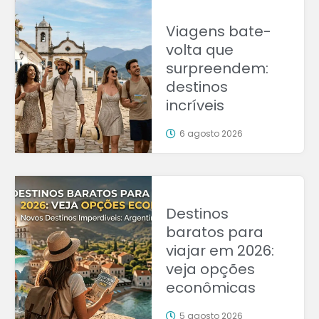
Viagens bate-
volta que
surpreendem:
destinos
incríveis
6 agosto 2026
Destinos
baratos para
viajar em 2026:
veja opções
econômicas
5 agosto 2026